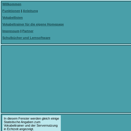
Willkommen
Funktionen
|
Anleitung
Vokabellisten
Vokabeltrainer für die eigene Homepage
Impressum
|
Partner
Schulbücher und Lernsoftware